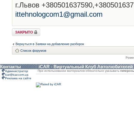
г.Львов +380501637590,+38050163
ittehnologcom1@gmail.com
Закрыто
Вернуться в Заявки на добавление разборок
Список форумов
Powe
Контакты
iCAR - Виртуальный Клуб Автолюбителей
При использовании материалов обязательно указывать
гиперсс
Администратор
icar@icar.com.ua
Реклама на сайте