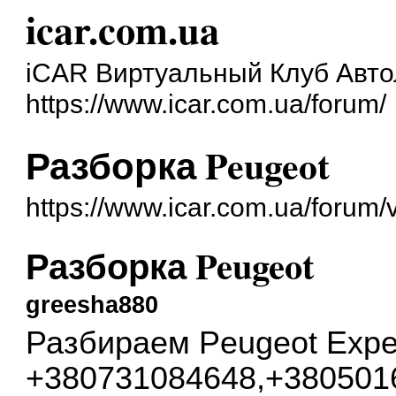
icar.com.ua
iCAR Виртуальный Клуб Авт
https://www.icar.com.ua/forum/
Разборка Peugeot
https://www.icar.com.ua/forum
Разборка Peugeot
greesha880
Разбираем Peugeot Expe
+380731084648,+380501