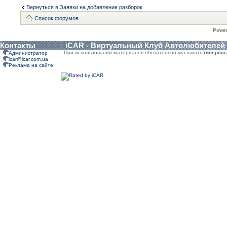
Вернуться в Заявки на добавление разборок
Список форумов
Powe
Контакты
iCAR - Виртуальный Клуб Автолюбителей
При использовании материалов обязательно указывать
гиперсс
Администратор
icar@icar.com.ua
Реклама на сайте