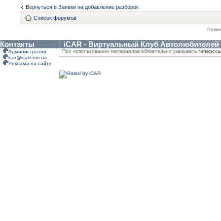
Вернуться в Заявки на добавление разборок
Список форумов
Powe
Контакты
iCAR - Виртуальный Клуб Автолюбителей
При использовании материалов обязательно указывать
гиперсс
Администратор
icar@icar.com.ua
Реклама на сайте