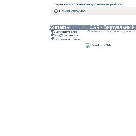
Вернуться в Заявки на добавление разборок
Список форумов
Контакты
iCAR - Виртуальный
При использовании материалов 
Администратор
icar@icar.com.ua
Реклама на сайте