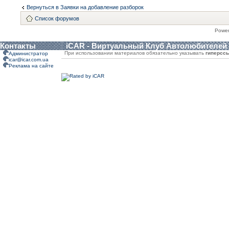
Вернуться в Заявки на добавление разборок
Список форумов
Powe
Контакты
iCAR - Виртуальный Клуб Автолюбителей
При использовании материалов обязательно указывать
гиперсс
Администратор
icar@icar.com.ua
Реклама на сайте