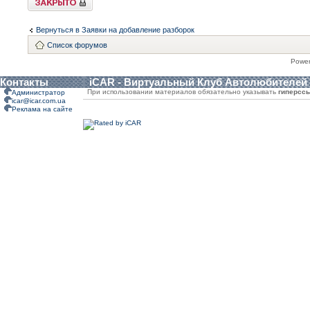
Вернуться в Заявки на добавление разборок
Список форумов
Powe
Контакты
iCAR - Виртуальный Клуб Автолюбителей
При использовании материалов обязательно указывать
гиперсс
Администратор
icar@icar.com.ua
Реклама на сайте