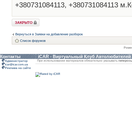
+380731084113, +380731084113 м.К
Закрыто
Вернуться в Заявки на добавление разборок
Список форумов
Powe
Контакты
iCAR - Виртуальный Клуб Автолюбителей
При использовании материалов обязательно указывать
гиперсс
Администратор
icar@icar.com.ua
Реклама на сайте