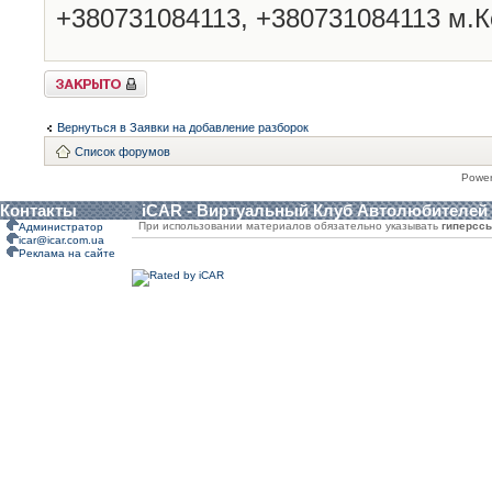
+380731084113, +380731084113 м.К
Закрыто
Вернуться в Заявки на добавление разборок
Список форумов
Powe
Контакты
iCAR - Виртуальный Клуб Автолюбителей
При использовании материалов обязательно указывать
гиперсс
Администратор
icar@icar.com.ua
Реклама на сайте