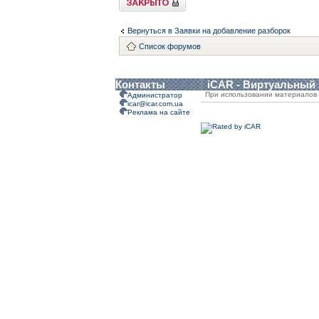
Вернуться в Заявки на добавление разборок
Список форумов
Контакты
iCAR - Виртуальный
При использовании материалов 
Администратор
icar@icar.com.ua
Реклама на сайте