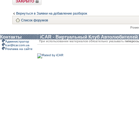
Вернуться в Заявки на добавление разборок
Список форумов
Powe
Контакты
iCAR - Виртуальный Клуб Автолюбителей
При использовании материалов обязательно указывать
гиперсс
Администратор
icar@icar.com.ua
Реклама на сайте