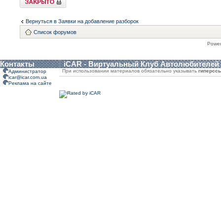
Вернуться в Заявки на добавление разборок
Список форумов
Powe
Контакты
iCAR - Виртуальный Клуб Автолюбителей
При использовании материалов обязательно указывать
гиперсс
Администратор
icar@icar.com.ua
Реклама на сайте