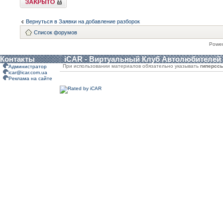
Вернуться в Заявки на добавление разборок
Список форумов
Powe
Контакты
iCAR - Виртуальный Клуб Автолюбителей
При использовании материалов обязательно указывать
гиперсс
Администратор
icar@icar.com.ua
Реклама на сайте