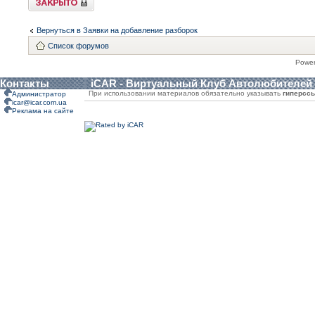
Вернуться в Заявки на добавление разборок
Список форумов
Powe
Контакты
iCAR - Виртуальный Клуб Автолюбителей
При использовании материалов обязательно указывать
гиперсс
Администратор
icar@icar.com.ua
Реклама на сайте