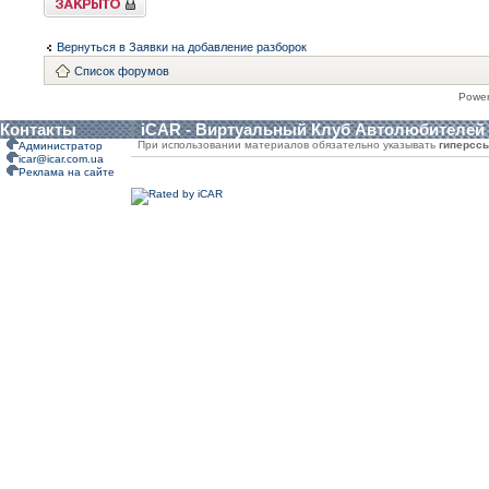
Вернуться в Заявки на добавление разборок
Список форумов
Powe
Контакты
iCAR - Виртуальный Клуб Автолюбителей
При использовании материалов обязательно указывать
гиперсс
Администратор
icar@icar.com.ua
Реклама на сайте