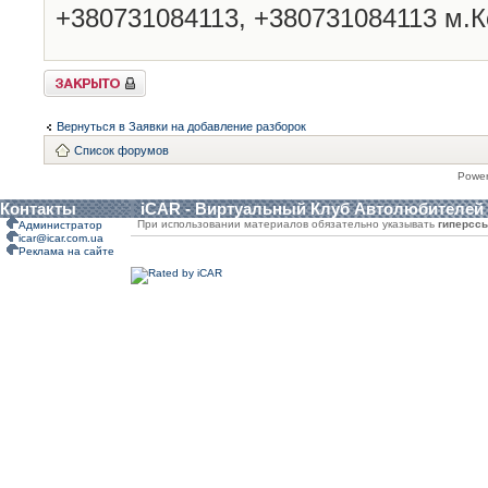
+380731084113, +380731084113 м.К
Закрыто
Вернуться в Заявки на добавление разборок
Список форумов
Powe
Контакты
iCAR - Виртуальный Клуб Автолюбителей
При использовании материалов обязательно указывать
гиперсс
Администратор
icar@icar.com.ua
Реклама на сайте