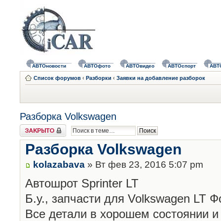
АВТОновости
АВТОфото
АВТОвидео
АВТОспорт
АВТ
Список форумов
‹
Разборки
‹
Заявки на добавление разборок
Разборка Volkswagen
Закрыто
Разборка Volkswagen
kolazabava
» Вт фев 23, 2016 5:07 pm
Автошрот Sprinter LT
Б.у., запчасти для Volkswagen LT 
Все детали в хорошем состоянии и 