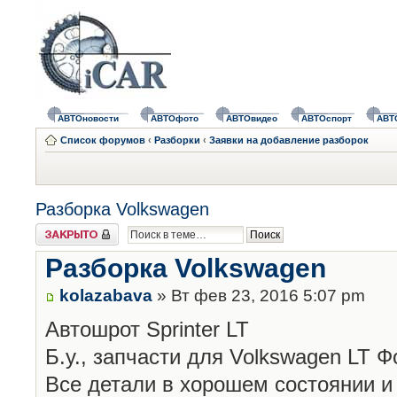
АВТОновости
АВТОфото
АВТОвидео
АВТОспорт
АВТ
Список форумов
‹
Разборки
‹
Заявки на добавление разборок
Разборка Volkswagen
Закрыто
Разборка Volkswagen
kolazabava
» Вт фев 23, 2016 5:07 pm
Автошрот Sprinter LT
Б.у., запчасти для Volkswagen LT 
Все детали в хорошем состоянии и 