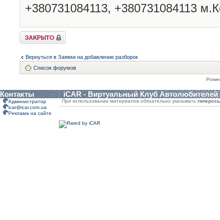
+380731084113, +380731084113 м.К
Закрыто
Вернуться в Заявки на добавление разборок
Список форумов
Powe
Контакты
iCAR - Виртуальный Клуб Автолюбителей
При использовании материалов обязательно указывать
гиперсс
Администратор
icar@icar.com.ua
Реклама на сайте