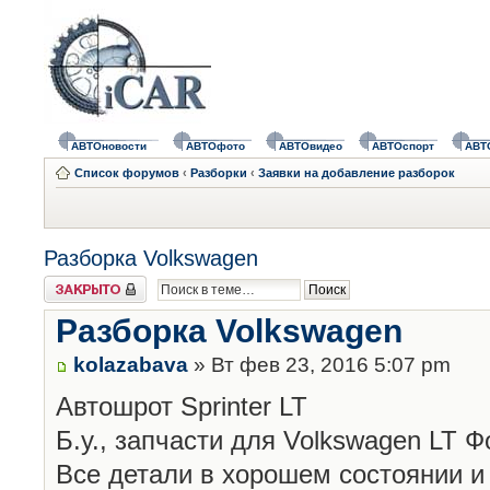
АВТОновости
АВТОфото
АВТОвидео
АВТОспорт
АВТ
Список форумов
‹
Разборки
‹
Заявки на добавление разборок
Разборка Volkswagen
Закрыто
Разборка Volkswagen
kolazabava
» Вт фев 23, 2016 5:07 pm
Автошрот Sprinter LT
Б.у., запчасти для Volkswagen LT 
Все детали в хорошем состоянии и 