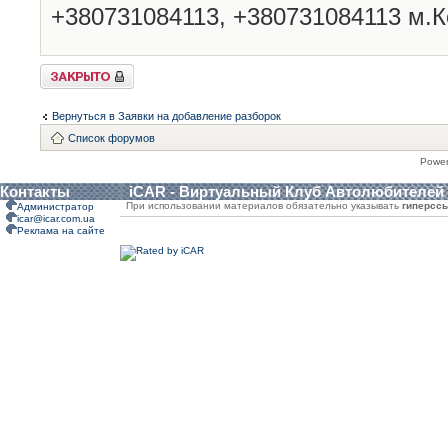
+380731084113, +380731084113 м.К
Закрыто
Вернуться в Заявки на добавление разборок
Список форумов
Powe
Контакты
iCAR - Виртуальный Клуб Автолюбителей
При использовании материалов обязательно указывать
гиперсс
Администратор
icar@icar.com.ua
Реклама на сайте