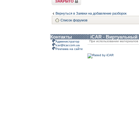
Вернуться в Заявки на добавление разборок
Список форумов
Контакты
iCAR - Виртуальный
При использовании материалов 
Администратор
icar@icar.com.ua
Реклама на сайте