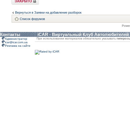
Вернуться в Заявки на добавление разборок
Список форумов
Powe
Контакты
iCAR - Виртуальный Клуб Автолюбителей
При использовании материалов обязательно указывать
гиперсс
Администратор
icar@icar.com.ua
Реклама на сайте