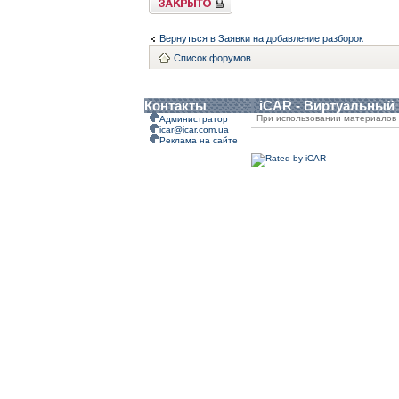
Вернуться в Заявки на добавление разборок
Список форумов
Контакты
iCAR - Виртуальный
При использовании материалов 
Администратор
icar@icar.com.ua
Реклама на сайте