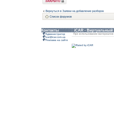
Вернуться в Заявки на добавление разборок
Список форумов
Контакты
iCAR - Виртуальный
При использовании материалов 
Администратор
icar@icar.com.ua
Реклама на сайте