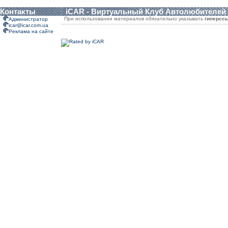
Контакты
iCAR - Виртуальный Клуб Автолюбителей
При использовании материалов обязательно указывать
гиперсс
Администратор
icar@icar.com.ua
Реклама на сайте