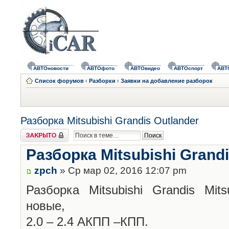
АВТОновости
АВТОфото
АВТОвидео
АВТОспорт
АВТ
Список форумов
‹
Разборки
‹
Заявки на добавление разборок
Разборка Mitsubishi Grandis Outlander
Закрыто
Разборка Mitsubishi Grandi
zpch
» Ср мар 02, 2016 12:07 pm
Разборка Mitsubishi Grandis Mits
новые,
2.0 – 2.4 АКПП –КПП.