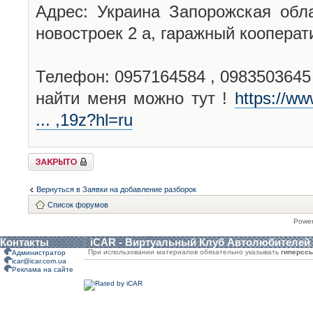
Адрес: Украина Запорожская обла
новостроек 2 а, гаражный кооперат
Телефон: 0957164584 , 0983503645
найти меня можно тут !
https://w
... ,19z?hl=ru
Закрыто
Вернуться в Заявки на добавление разборок
Список форумов
Powe
Контакты
iCAR - Виртуальный Клуб Автолюбителей
При использовании материалов обязательно указывать
гиперсс
Администратор
icar@icar.com.ua
Реклама на сайте