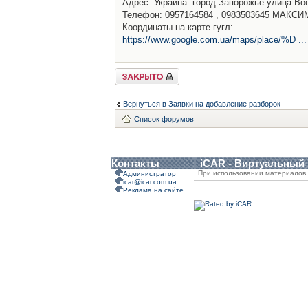
Адрес: Украина. город Запорожье улица Во
Телефон: 0957164584 , 0983503645 МАКСИ
Координаты на карте гугл:
https://www.google.com.ua/maps/place/%D ...
Закрыто
Вернуться в Заявки на добавление разборок
Список форумов
Контакты
iCAR - Виртуальный
При использовании материалов 
Администратор
icar@icar.com.ua
Реклама на сайте