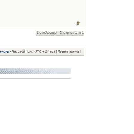
1 сообщение • Страница
1
из
1
ренции
• Часовой пояс: UTC + 2 часа [ Летнее время ]