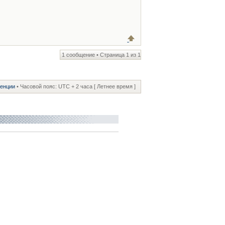
1 сообщение • Страница
1
из
1
ренции
• Часовой пояс: UTC + 2 часа [ Летнее время ]