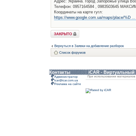
Адрес: Украина. город Запорожье улица Во
Телефон: 0957164584 , 0983503645 МАКСИ
Координаты на карте гугл:
https://www.google.com.ua/maps/place/%D ...
Закрыто
Вернуться в Заявки на добавление разборок
Список форумов
Контакты
iCAR - Виртуальный
При использовании материалов 
Администратор
icar@icar.com.ua
Реклама на сайте