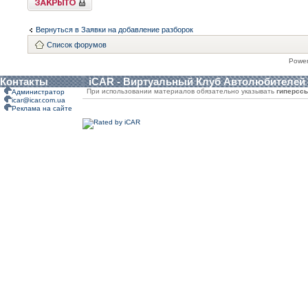
Вернуться в Заявки на добавление разборок
Список форумов
Powe
Контакты
iCAR - Виртуальный Клуб Автолюбителей
При использовании материалов обязательно указывать
гиперсс
Администратор
icar@icar.com.ua
Реклама на сайте