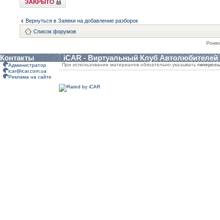
Вернуться в Заявки на добавление разборок
Список форумов
Powe
Контакты
iCAR - Виртуальный Клуб Автолюбителей
При использовании материалов обязательно указывать
гиперсс
Администратор
icar@icar.com.ua
Реклама на сайте