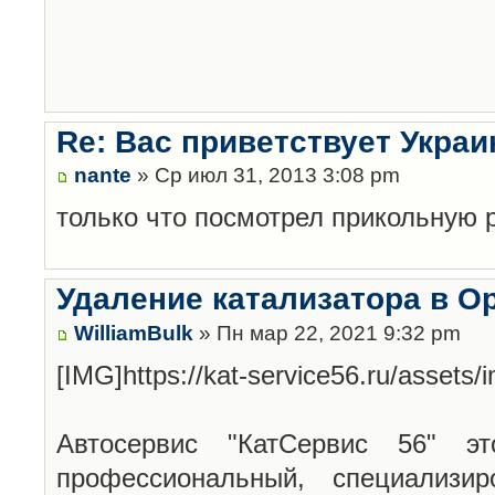
Re: Вас приветствует Украи
nante
» Ср июл 31, 2013 3:08 pm
только что посмотрел прикольную 
Удаление катализатора в О
WilliamBulk
» Пн мар 22, 2021 9:32 pm
[IMG]https://kat-service56.ru/assets
Автосервис "КатСервис 56" эт
профессиональный, специализи