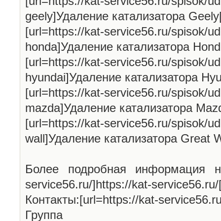
[url=https://kat-service56.ru/spisok/ud
geely]Удаление катализатора Geely[
[url=https://kat-service56.ru/spisok/ud
honda]Удаление катализатора Honda[
[url=https://kat-service56.ru/spisok/ud
hyundai]Удаление катализатора Hyun
[url=https://kat-service56.ru/spisok/ud
mazda]Удаление катализатора Mazda
[url=https://kat-service56.ru/spisok/ud
wall]Удаление катализатора Great Wa
Более подробная информация на н
service56.ru/]https://kat-service56.ru/[
Контакты:[url=https://kat-service56.ru/
Групп