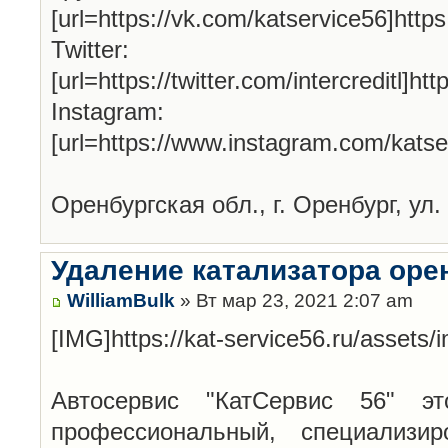
[url=https://vk.com/katservice56]http
Twitter:
[url=https://twitter.com/intercreditl]htt
Instagram:
[url=https://www.instagram.com/katse
Оренбургская обл., г. Оренбург, ул.
Удаление катализатора оре
WilliamBulk
» Вт мар 23, 2021 2:07 am
[IMG]https://kat-service56.ru/assets
Автосервис "КатСервис 56" эт
профессиональный, специализи