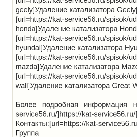
[url=https://kat-service56.ru/spisok/ud
geely]Удаление катализатора Geely[
[url=https://kat-service56.ru/spisok/ud
honda]Удаление катализатора Honda[
[url=https://kat-service56.ru/spisok/ud
hyundai]Удаление катализатора Hyun
[url=https://kat-service56.ru/spisok/ud
mazda]Удаление катализатора Mazda
[url=https://kat-service56.ru/spisok/ud
wall]Удаление катализатора Great Wa
Более подробная информация на н
service56.ru/]https://kat-service56.ru/[
Контакты:[url=https://kat-service56.ru/
Групп