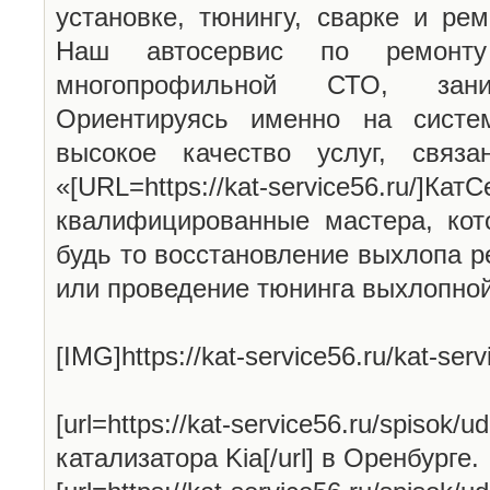
установке, тюнингу, сварке и ре
Наш автосервис по ремонту
многопрофильной СТО, зан
Ориентируясь именно на систе
высокое качество услуг, связ
«[URL=https://kat-service56.ru/
квалифицированные мастера, кот
будь то восстановление выхлопа р
или проведение тюнинга выхлопно
[IMG]https://kat-service56.ru/kat-serv
[url=https://kat-service56.ru/spisok/u
катализатора Kia[/url] в Оренбурге.