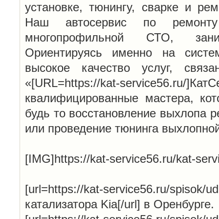
установке, тюнингу, сварке и ре
Наш автосервис по ремонту
многопрофильной СТО, зан
Ориентируясь именно на систе
высокое качество услуг, связ
«[URL=https://kat-service56.ru/
квалифицированные мастера, кот
будь то восстановление выхлопа р
или проведение тюнинга выхлопно
[IMG]https://kat-service56.ru/kat-serv
[url=https://kat-service56.ru/spisok/u
катализатора Kia[/url] в Оренбурге.