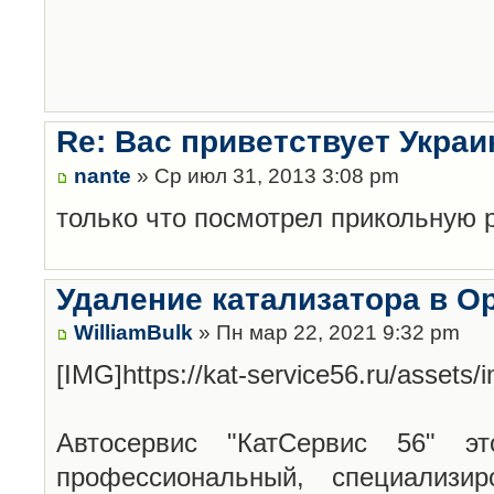
Re: Вас приветствует Украи
nante
» Ср июл 31, 2013 3:08 pm
только что посмотрел прикольную 
Удаление катализатора в О
WilliamBulk
» Пн мар 22, 2021 9:32 pm
[IMG]https://kat-service56.ru/assets
Автосервис "КатСервис 56" эт
профессиональный, специализи