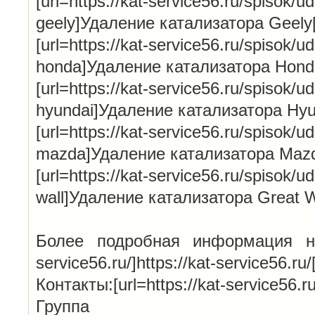
[url=https://kat-service56.ru/spisok/ud
geely]Удаление катализатора Geely[
[url=https://kat-service56.ru/spisok/ud
honda]Удаление катализатора Honda[
[url=https://kat-service56.ru/spisok/ud
hyundai]Удаление катализатора Hyun
[url=https://kat-service56.ru/spisok/ud
mazda]Удаление катализатора Mazda
[url=https://kat-service56.ru/spisok/ud
wall]Удаление катализатора Great Wa
Более подробная информация на н
service56.ru/]https://kat-service56.ru/[
Контакты:[url=https://kat-service56.ru/
Групп