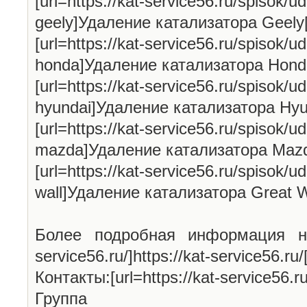
[url=https://kat-service56.ru/spisok/ud
geely]Удаление катализатора Geely[
[url=https://kat-service56.ru/spisok/ud
honda]Удаление катализатора Honda[
[url=https://kat-service56.ru/spisok/ud
hyundai]Удаление катализатора Hyun
[url=https://kat-service56.ru/spisok/ud
mazda]Удаление катализатора Mazda
[url=https://kat-service56.ru/spisok/ud
wall]Удаление катализатора Great Wa
Более подробная информация на н
service56.ru/]https://kat-service56.ru/[
Контакты:[url=https://kat-service56.ru/
Групп