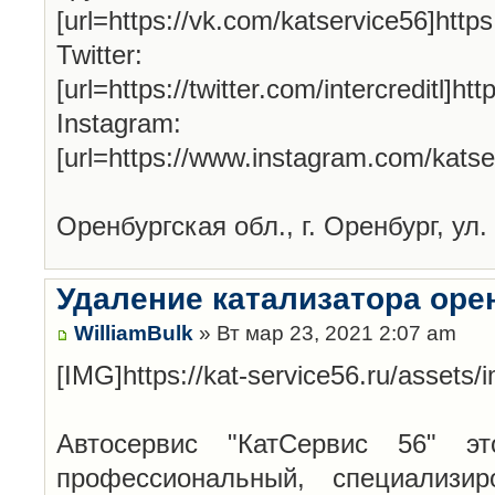
[url=https://vk.com/katservice56]http
Twitter:
[url=https://twitter.com/intercreditl]htt
Instagram:
[url=https://www.instagram.com/katse
Оренбургская обл., г. Оренбург, ул.
Удаление катализатора оре
WilliamBulk
» Вт мар 23, 2021 2:07 am
[IMG]https://kat-service56.ru/assets
Автосервис "КатСервис 56" эт
профессиональный, специализи