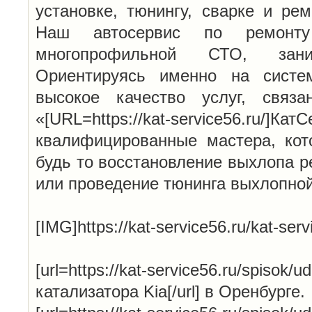
установке, тюнингу, сварке и ре
Наш автосервис по ремонту
многопрофильной СТО, зан
Ориентируясь именно на систе
высокое качество услуг, связ
«[URL=https://kat-service56.ru/
квалифицированные мастера, кот
будь то восстановление выхлопа р
или проведение тюнинга выхлопно
[IMG]https://kat-service56.ru/kat-serv
[url=https://kat-service56.ru/spisok/u
катализатора Kia[/url] в Оренбурге.