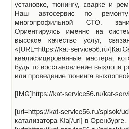
установке, тюнингу, сварке и ре
Наш автосервис по ремонту
многопрофильной СТО, зан
Ориентируясь именно на систе
высокое качество услуг, связ
«[URL=https://kat-service56.ru/
квалифицированные мастера, кот
будь то восстановление выхлопа р
или проведение тюнинга выхлопно
[IMG]https://kat-service56.ru/kat-serv
[url=https://kat-service56.ru/spisok/u
катализатора Kia[/url] в Оренбурге.