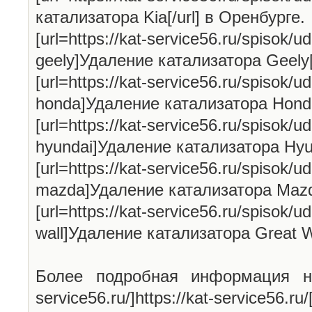
катализатора Kia[/url] в Оренбурге.
[url=https://kat-service56.ru/spisok/ud
geely]Удаление катализатора Geely[
[url=https://kat-service56.ru/spisok/ud
honda]Удаление катализатора Honda[
[url=https://kat-service56.ru/spisok/ud
hyundai]Удаление катализатора Hyun
[url=https://kat-service56.ru/spisok/ud
mazda]Удаление катализатора Mazda
[url=https://kat-service56.ru/spisok/ud
wall]Удаление катализатора Great Wa
Более подробная информация на н
service56.ru/]https://kat-service56.ru/[