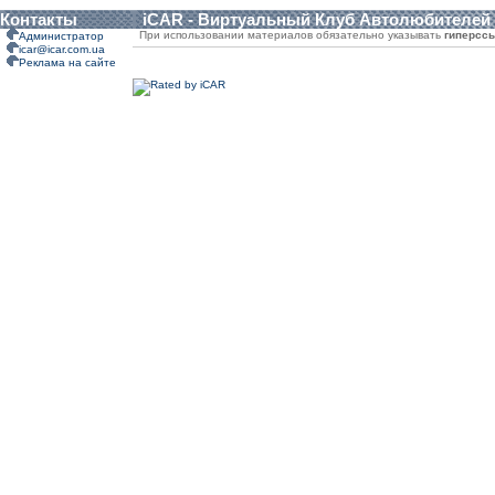
Контакты
iCAR - Виртуальный Клуб Автолюбителей
При использовании материалов обязательно указывать
гиперсс
Администратор
icar@icar.com.ua
Реклама на сайте