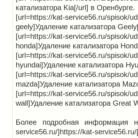
катализатора Kia[/url] в Оренбурге.
[url=https://kat-service56.ru/spisok/ud
geely]Удаление катализатора Geely[
[url=https://kat-service56.ru/spisok/ud
honda]Удаление катализатора Honda[
[url=https://kat-service56.ru/spisok/ud
hyundai]Удаление катализатора Hyun
[url=https://kat-service56.ru/spisok/ud
mazda]Удаление катализатора Mazda
[url=https://kat-service56.ru/spisok/ud
wall]Удаление катализатора Great Wa
Более подробная информация на н
service56.ru/]https://kat-service56.ru/[