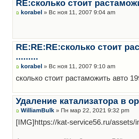
RE:сколько стоит растаможит
korabel
» Вс ноя 11, 2007 9:04 am
RE:RE:RE:сколько стоит ра
.........
korabel
» Вс ноя 11, 2007 9:10 am
сколько стоит растаможить авто 19
Удаление катализатора в о
WilliamBulk
» Пн мар 22, 2021 9:32 pm
[IMG]https://kat-service56.ru/assets