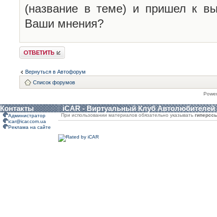
(название в теме) и пришел к вы
Ваши мнения?
Ответить
Вернуться в Автофорум
Список форумов
Powe
Контакты
iCAR - Виртуальный Клуб Автолюбителей
При использовании материалов обязательно указывать
гиперсс
Администратор
icar@icar.com.ua
Реклама на сайте