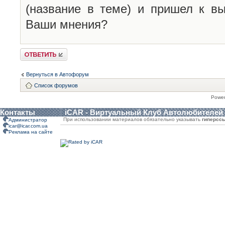
(название в теме) и пришел к вы
Ваши мнения?
Ответить
Вернуться в Автофорум
Список форумов
Powe
Контакты
iCAR - Виртуальный Клуб Автолюбителей
При использовании материалов обязательно указывать
гиперсс
Администратор
icar@icar.com.ua
Реклама на сайте