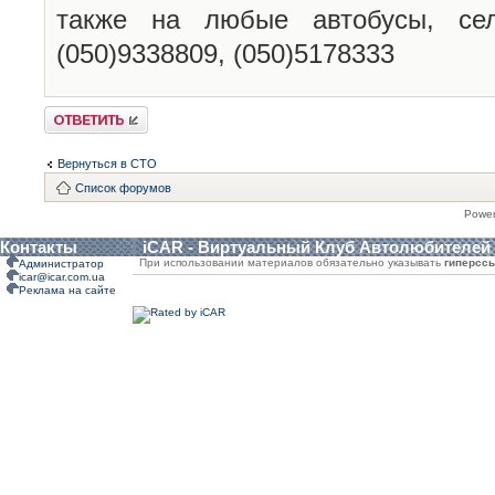
также на любые автобусы, сель
(050)9338809, (050)5178333
Ответить
Вернуться в СТО
Список форумов
Powe
Контакты
iCAR - Виртуальный Клуб Автолюбителей
При использовании материалов обязательно указывать
гиперсс
Администратор
icar@icar.com.ua
Реклама на сайте