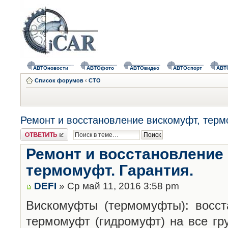
АВТОновости
АВТОфото
АВТОвидео
АВТОспорт
АВТ
Список форумов
‹
СТО
Ремонт и восстановление вискомуфт, терм
Ответить
Ремонт и восстановление
термомуфт. Гарантия.
DEFI
» Ср май 11, 2016 3:58 pm
Вискомуфты (термомуфты): восст
термомуфт (гидромуфт) на все гр