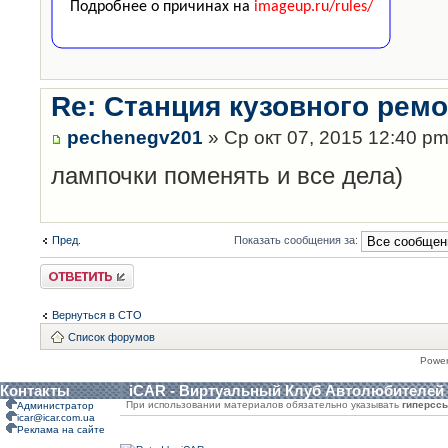
Re: Станция кузовного рем
pechenegv201
» Ср окт 07, 2015 12:40 p
лампочки поменять и все дела)
Пред.
Показать сообщения за:
Ответить
Вернуться в СТО
Список форумов
Powe
Контакты
iCAR - Виртуальный Клуб Автолюбителей
При использовании материалов обязательно указывать
гиперсс
Администратор
icar@icar.com.ua
Реклама на сайте