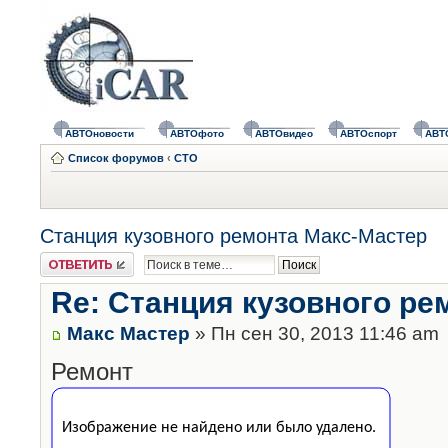
АВТОновости
АВТОфото
АВТОвидео
АВТОспорт
АВТ
Список форумов
‹
СТО
Станция кузовного ремонта Макс-Мастер
Ответить
Re: Станция кузовного ре
Макс Мастер
» Пн сен 30, 2013 11:46 am
Ремонт