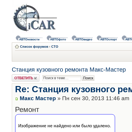
АВТОновости
АВТОфото
АВТОвидео
АВТОспорт
АВТ
Список форумов
‹
СТО
Станция кузовного ремонта Макс-Мастер
Ответить
Re: Станция кузовного ре
Макс Мастер
» Пн сен 30, 2013 11:46 am
Ремонт