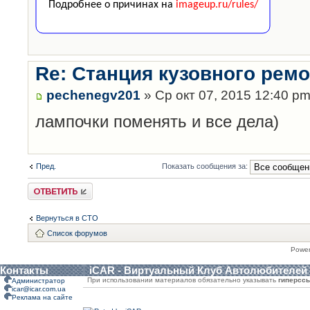
Re: Станция кузовного рем
pechenegv201
» Ср окт 07, 2015 12:40 p
лампочки поменять и все дела)
Пред.
Показать сообщения за:
Ответить
Вернуться в СТО
Список форумов
Powe
Контакты
iCAR - Виртуальный Клуб Автолюбителей
При использовании материалов обязательно указывать
гиперсс
Администратор
icar@icar.com.ua
Реклама на сайте