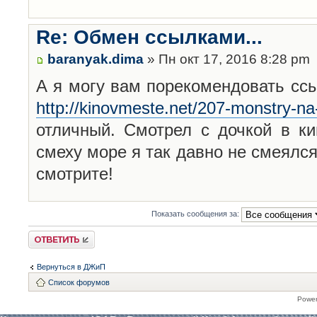
Re: Обмен ссылками...
baranyak.dima
» Пн окт 17, 2016 8:28 pm
А я могу вам порекомендовать сс
http://kinovmeste.net/207-monstry-na
отличный. Смотрел с дочкой в ки
смеху море я так давно не смеялся
смотрите!
Показать сообщения за:
Ответить
Вернуться в ДЖиП
Список форумов
Powe