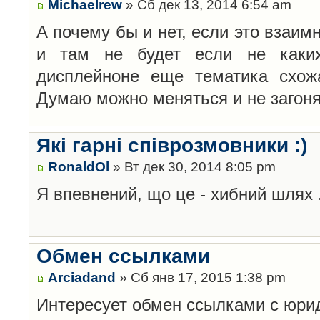
Michaelrew
» Сб дек 13, 2014 6:54 am
А почему бы и нет, если это взаим
и там не будет если не каких
дисплейноне еще тематика схож
Думаю можно меняться и не загоня
Які гарні співрозмовники :)
RonaldOl
» Вт дек 30, 2014 8:05 pm
Я впевнений, що це - хибний шлях 
Обмен ссылками
Arciadand
» Сб янв 17, 2015 1:38 pm
Интересует обмен ссылками с юри