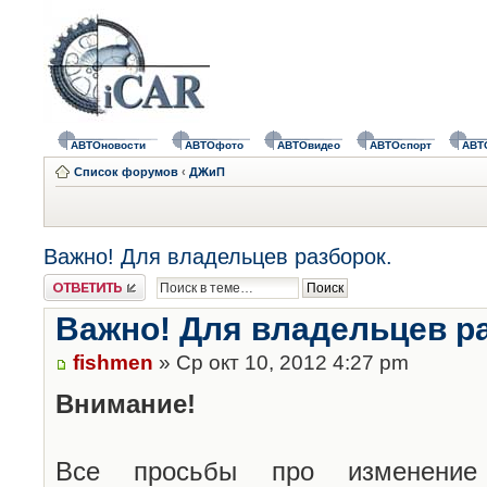
АВТОновости
АВТОфото
АВТОвидео
АВТОспорт
АВТ
Список форумов
‹
ДЖиП
Важно! Для владельцев разборок.
Ответить
Важно! Для владельцев р
fishmen
» Ср окт 10, 2012 4:27 pm
Внимание!
Все просьбы про изменение