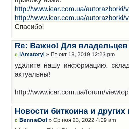
http://www.icar.com.ua/autorazborki/
http://www.icar.com.ua/autorazborki/
Спасибо!
Re: Важно! Для владельцев
lAmatoryl
» Пт окт 18, 2019 12:23 pm
удалите нашу информацию. склад
актуальны!
http://www.icar.com.ua/forum/viewt
Новости биткоина и других
BennieDof
» Ср ноя 23, 2022 4:09 am