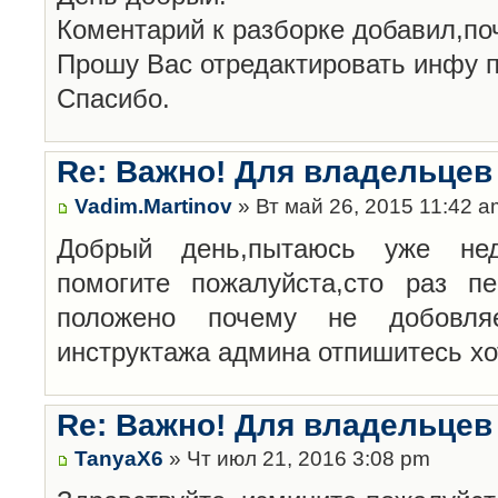
Коментарий к разборке добавил,по
Прошу Вас отредактировать инфу п
Спасибо.
Re: Важно! Для владельцев
Vadim.Martinov
» Вт май 26, 2015 11:42 a
Добрый день,пытаюсь уже нед
помогите пожалуйста,сто раз п
положено почему не добовл
инструктажа админа отпишитесь хо
Re: Важно! Для владельцев
TanyaX6
» Чт июл 21, 2016 3:08 pm