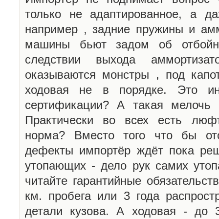
только не адаптированное, а да
например , задние пружины и амм
машины бьют задом об отбойн
следствии выхода аммортиза
оказываются монстры , под капот
ходовая не в порядке. Это ин
сертификации? А такая мелочь 
Практически во всех есть люфт
норма? Вместо того что бы ото
дефекты импортёр ждёт пока реш
утопающих - дело рук самих уто
читайте гарантийные обязательств
км. пробега или 3 года распрост
детали кузова. А ходовая - до