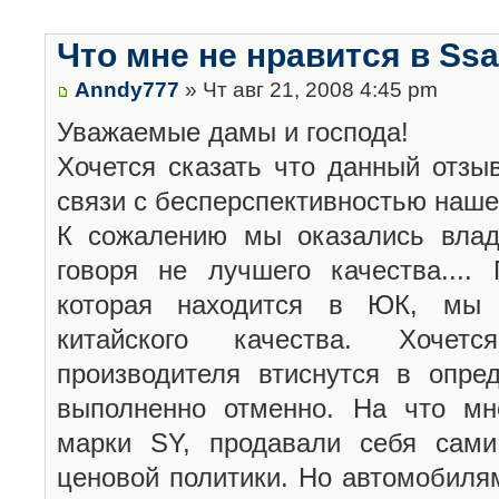
Что мне не нравится в Ss
Anndy777
» Чт авг 21, 2008 4:45 pm
Уважаемые дамы и господа!
Хочется сказать что данный отзы
связи с бесперспективностью наше
К сожалению мы оказались влад
говоря не лучшего качества....
которая находится в ЮК, мы п
китайского качества. Хоче
производителя втиснутся в опр
выполненно отменно. На что мн
марки SY, продавали себя сами.
ценовой политики. Но автомобиля