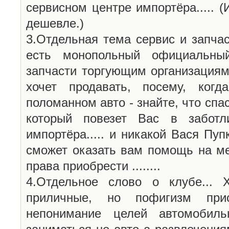
сервисном центре импортёра..... (
дешевле.)
3.Отдельная тема сервис и запчаст
есть монопольный официальный
запчасти торгующим организациям
хочет продавать, посему, ког
поломанном авто - знайте, что спа
который повезет Вас в заботл
импортёра..... и никакой Вася Пу
сможет оказать вам помощь на мес
права приобрести ........
4.Отдельное слово о клубе... 
приличные, но пофигизм прис
непонимание целей автомобиль