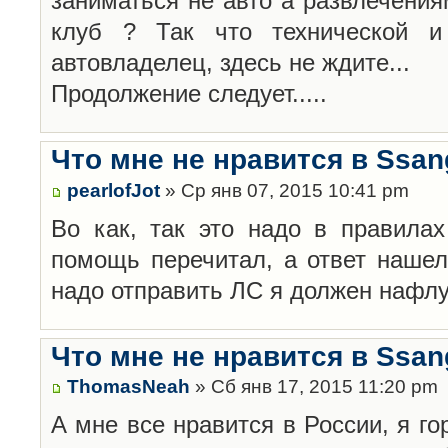
заниматься не авто а развлечения
клуб ? Так что технической и
автовладелец, здесь не ждите...
Продолжение следует.....
Что мне не нравится в Ssan
pearlofJot
» Ср янв 07, 2015 10:41 pm
Во как, так это надо в правилах
помощь перечитал, а ответ нашел 
надо отправить ЛС я должен нафл
Что мне не нравится в Ssan
ThomasNeah
» Сб янв 17, 2015 11:20 pm
А мне все нравится в России, я го