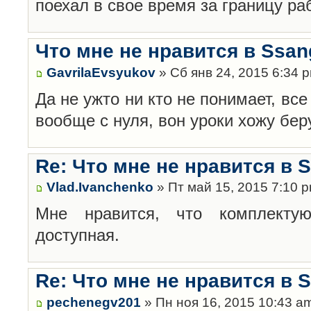
поехал в свое время за границу ра
Что мне не нравится в Ssan
GavrilaEvsyukov
» Сб янв 24, 2015 6:34 
Да не ужто ни кто не понимает, все
вообще с нуля, вон уроки хожу беру
Re: Что мне не нравится в 
Vlad.Ivanchenko
» Пт май 15, 2015 7:10 
Мне нравится, что комплект
доступная.
Re: Что мне не нравится в 
pechenegv201
» Пн ноя 16, 2015 10:43 a