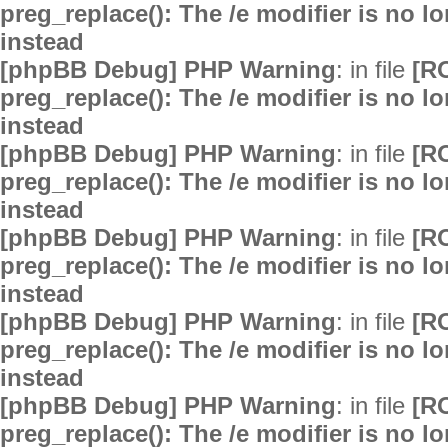
preg_replace(): The /e modifier is no 
instead
[phpBB Debug] PHP Warning
: in file
[R
preg_replace(): The /e modifier is no 
instead
[phpBB Debug] PHP Warning
: in file
[R
preg_replace(): The /e modifier is no 
instead
[phpBB Debug] PHP Warning
: in file
[R
preg_replace(): The /e modifier is no 
instead
[phpBB Debug] PHP Warning
: in file
[R
preg_replace(): The /e modifier is no 
instead
[phpBB Debug] PHP Warning
: in file
[R
preg_replace(): The /e modifier is no 