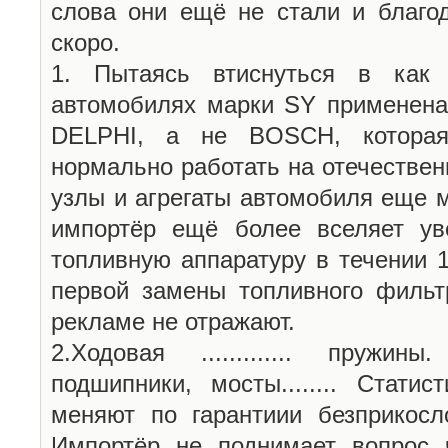
слова они ещё не стали и благо
скоро.
1. Пытаясь втиснуться в как
автомобилях марки SY применена
DELPHI, а не BOSCH, которая
нормально работать на отечествен
узлы и агрегаты автомобиля еще 
импортёр ещё более вселяет ув
топливную аппаратуру в течении 1
первой замены топливного фильтр
рекламе не отражают.
2.Ходовая ............. пружин
подшипники, мосты........ Стат
меняют по гарантиии безприкосл
Импортёр не поднимает вопрос 