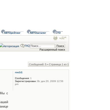
АВТОрейтинг
АВТОкаталог
СТО
FAQ
Расширенный поиск
Сообщений: 5 • Страница
1
из
1
roo1t1
Сообщения:
1
Зарегистрирован:
Вс дек 20, 2009 12:56
pm
 Мы с
Вашей
анице