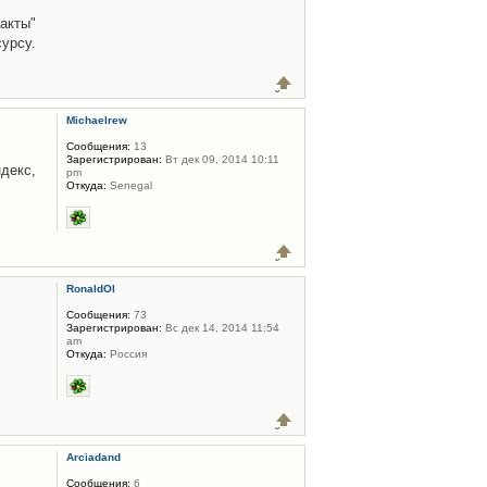
акты"
урсу.
Michaelrew
Сообщения:
13
Зарегистрирован:
Вт дек 09, 2014 10:11
декс,
pm
Откуда:
Senegal
RonaldOl
Сообщения:
73
Зарегистрирован:
Вс дек 14, 2014 11:54
am
Откуда:
Россия
Arciadand
Сообщения:
6