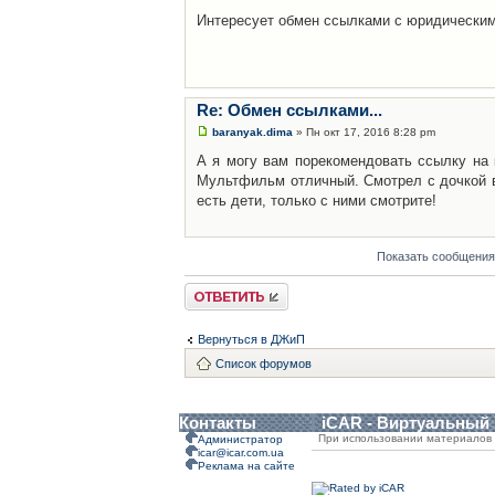
Интересует обмен ссылками с юридически
Re: Обмен ссылками...
baranyak.dima
» Пн окт 17, 2016 8:28 pm
А я могу вам порекомендовать ссылку на
Мультфильм отличный. Смотрел с дочкой в
есть дети, только с ними смотрите!
Показать сообщения
Ответить
Вернуться в ДЖиП
Список форумов
Контакты
iCAR - Виртуальный
При использовании материалов 
Администратор
icar@icar.com.ua
Реклама на сайте