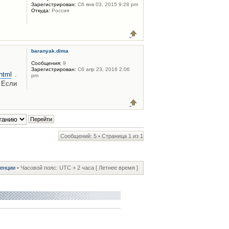
Зарегистрирован:
Сб янв 03, 2015 9:28 pm
Откуда:
Россия
baranyak.dima
Сообщения:
9
Зарегистрирован:
Сб апр 23, 2016 2:06
html
.
pm
 Если
Сообщений: 5 • Страница
1
из
1
ренции
• Часовой пояс: UTC + 2 часа [ Летнее время ]