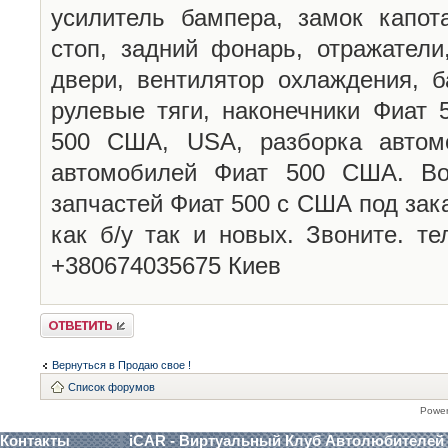
усилитель бампера, замок капота
стоп, задний фонарь, отражатели
двери, вентилятор охлаждения, б
рулевые тяги, наконечники Фиат
500 США, USA, разборка автомо
автомобилей Фиат 500 США. Во
запчастей Фиат 500 с США под зака
как б/у так и новых. Звоните. т
+380674035675 Киев
Ответить
Вернуться в Продаю свое !
Список форумов
Powe
Контакты
iCAR - Виртуальный Клуб Автолюбителей