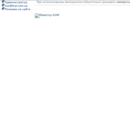
При использовании материалов обязательно указывать
гиперсс
Администратор
icar@icar.com.ua
Реклама на сайте