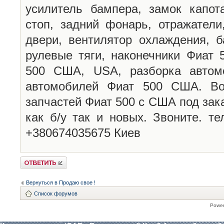
усилитель бампера, замок капота
стоп, задний фонарь, отражатели
двери, вентилятор охлаждения, б
рулевые тяги, наконечники Фиат
500 США, USA, разборка автомо
автомобилей Фиат 500 США. Во
запчастей Фиат 500 с США под зака
как б/у так и новых. Звоните. т
+380674035675 Киев
Ответить
Вернуться в Продаю свое !
Список форумов
Powe