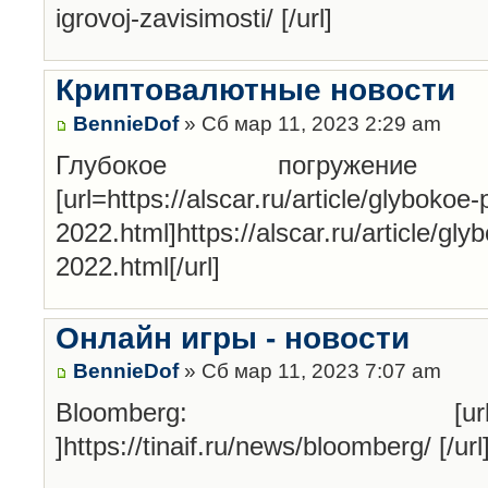
igrovoj-zavisimosti/ [/url]
Криптовалютные новости
BennieDof
» Сб мар 11, 2023 2:29 am
Глубокое погруже
[url=https://alscar.ru/article/glybokoe
2022.html]https://alscar.ru/article/gl
2022.html[/url]
Онлайн игры - новости
BennieDof
» Сб мар 11, 2023 7:07 am
Bloomberg: [url=https://t
]https://tinaif.ru/news/bloomberg/ [/url