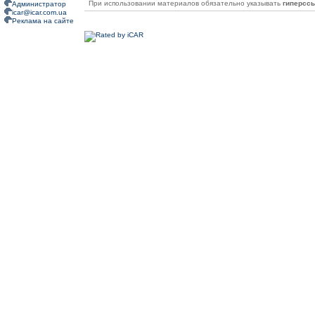
При использовании материалов обязательно указывать
гиперсс
Администратор
icar@icar.com.ua
Реклама на сайте