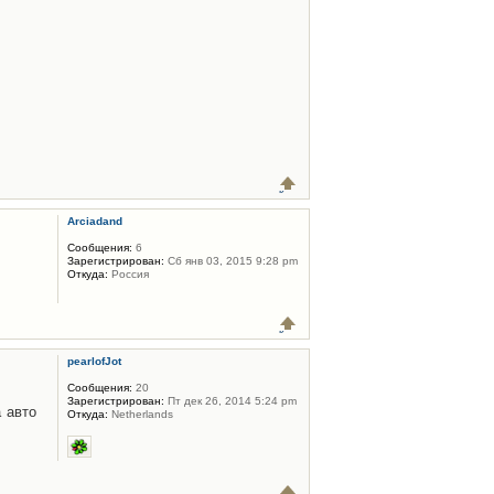
Arciadand
Сообщения:
6
Зарегистрирован:
Сб янв 03, 2015 9:28 pm
Откуда:
Россия
pearlofJot
Сообщения:
20
Зарегистрирован:
Пт дек 26, 2014 5:24 pm
 авто
Откуда:
Netherlands