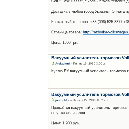
Golf 5, VW Passat, Skoda Octavia.Условия 
Доставка в любой город Украины. Оплата пр
Контактный телефон: +38 (096) 525-3377 +38 
Страница товара:
http://razborka-volkswagen.
Цена: 1300 грн.
Вакуумный усилитель тормозов Volk
Arciadand
» Пн янв 19, 2015 3:00 am
Куплю БУ вакуумный усилитель тормозов к
Вакуумный усилитель тормозов Volk
pearlofJot
» Пн июн 22, 2015 9:52 am
Продаётся вакуумный усилитель тормозов 
не устанавливался.
Цена: 1 900 руб.