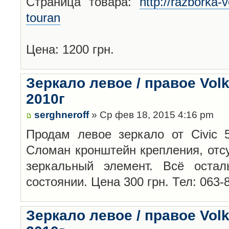
Страница товара:
http://razborka
touran
Цена: 1200 грн.
Зеркало левое / правое Vol
2010г
serghneroff
» Ср фев 18, 2015 4:16 pm
Продам левое зеркало от Civic 5
Сломан кронштейн крепления, отс
зеркальный элемент. Всё оста
состоянии. Цена 300 грн. Тел: 063-
Зеркало левое / правое Vol