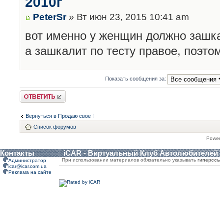
2010г
PeterSr
» Вт июн 23, 2015 10:41 am
вот именно у женщин должно зашка
а зашкалит по тесту правое, поэто
Показать сообщения за:
Ответить
Вернуться в Продаю свое !
Список форумов
Powe
Контакты
iCAR - Виртуальный Клуб Автолюбителей
При использовании материалов обязательно указывать
гиперсс
Администратор
icar@icar.com.ua
Реклама на сайте