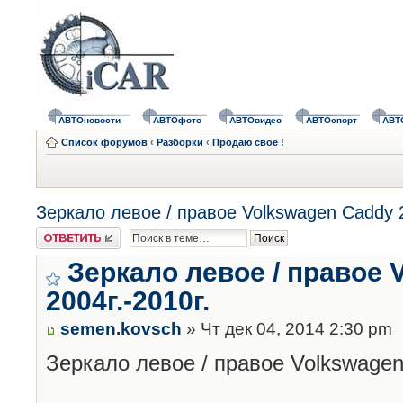
АВТОновости
АВТОфото
АВТОвидео
АВТОспорт
АВТ
Список форумов
‹
Разборки
‹
Продаю свое !
Зеркало левое / правое Volkswagen Caddy 2
Ответить
Зеркало левое / правое 
2004г.-2010г.
semen.kovsch
» Чт дек 04, 2014 2:30 pm
Зеркало левое / правое Volkswagen 