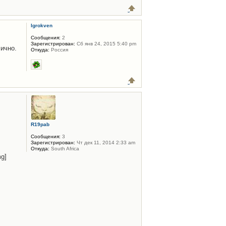
Igrokven
Сообщения:
2
Зарегистрирован:
Сб янв 24, 2015 5:40 pm
лично.
Откуда:
Россия
R19pab
Сообщения:
3
Зарегистрирован:
Чт дек 11, 2014 2:33 am
Откуда:
South Africa
mg]