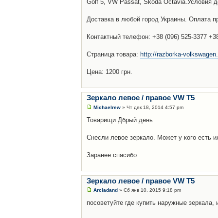
Golf 5, VW Passat, Skoda Octavia.Условия 
Доставка в любой город Украины. Оплата пр
Контактный телефон: +38 (096) 525-3377 +38 
Страница товара:
http://razborka-volkswagen.
Цена: 1200 грн.
Зеркало левое / правое VW T5
Michaelrew
» Чт дек 18, 2014 4:57 pm
Товарищи Дбрый день
Снесли левое зеркало. Может у кого есть и
Заранее спасибо
Зеркало левое / правое VW T5
Arciadand
» Сб янв 10, 2015 9:18 pm
посоветуйте где купить наружные зеркала,