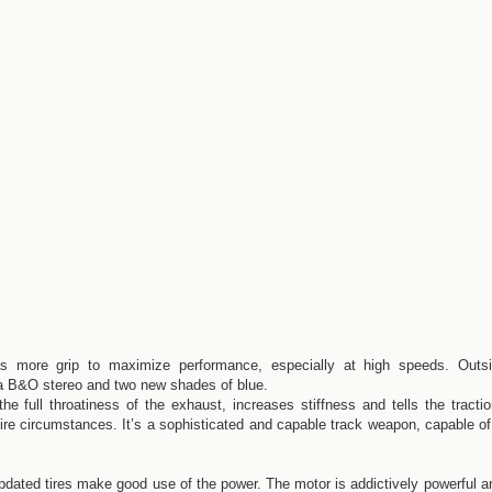
s more grip to maximize performance, especially at high speeds. Outsi
a B&O stereo and two new shades of blue.
e full throatiness of the exhaust, increases stiffness and tells the tracti
 dire circumstances. It’s a sophisticated and capable track weapon, capable of
dated tires make good use of the power. The motor is addictively powerful a