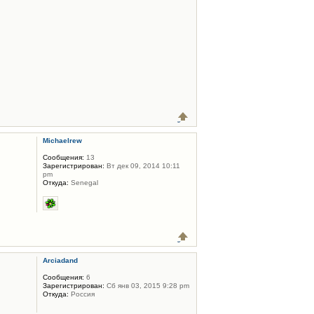
Michaelrew
Сообщения:
13
Зарегистрирован:
Вт дек 09, 2014 10:11
pm
Откуда:
Senegal
Arciadand
Сообщения:
6
Зарегистрирован:
Сб янв 03, 2015 9:28 pm
Откуда:
Россия