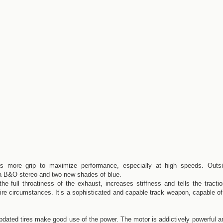
s more grip to maximize performance, especially at high speeds. Outsi
a B&O stereo and two new shades of blue.
e full throatiness of the exhaust, increases stiffness and tells the tracti
 dire circumstances. It’s a sophisticated and capable track weapon, capable of
dated tires make good use of the power. The motor is addictively powerful a