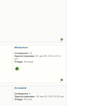
Michaelrew
Сообщения:
13
Зарегистрирован:
Вт дек 09, 2014 10:11
pm
Откуда:
Senegal
Arciadand
Сообщения:
6
Зарегистрирован:
Сб янв 03, 2015 9:28 pm
Откуда:
Россия