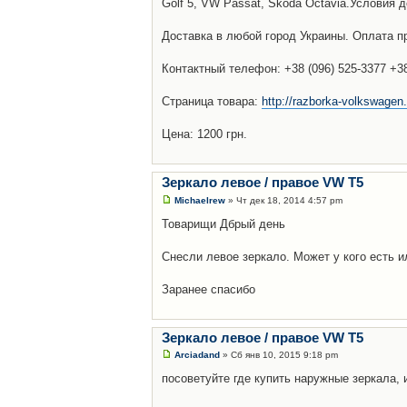
Golf 5, VW Passat, Skoda Octavia.Условия 
Доставка в любой город Украины. Оплата пр
Контактный телефон: +38 (096) 525-3377 +38 
Страница товара:
http://razborka-volkswagen.
Цена: 1200 грн.
Зеркало левое / правое VW T5
Michaelrew
» Чт дек 18, 2014 4:57 pm
Товарищи Дбрый день
Снесли левое зеркало. Может у кого есть и
Заранее спасибо
Зеркало левое / правое VW T5
Arciadand
» Сб янв 10, 2015 9:18 pm
посоветуйте где купить наружные зеркала,