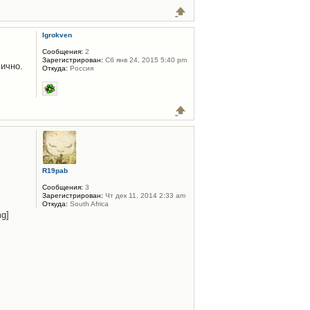
Igrokven
Сообщения:
2
Зарегистрирован:
Сб янв 24, 2015 5:40 pm
лично.
Откуда:
Россия
R19pab
Сообщения:
3
Зарегистрирован:
Чт дек 11, 2014 2:33 am
Откуда:
South Africa
mg]