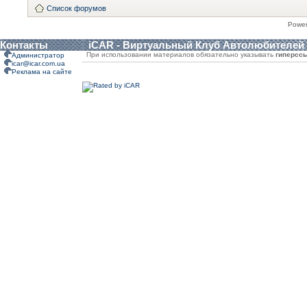
Список форумов
Powe
Контакты
iCAR - Виртуальный Клуб Автолюбителей
При использовании материалов обязательно указывать
гиперсс
Администратор
icar@icar.com.ua
Реклама на сайте