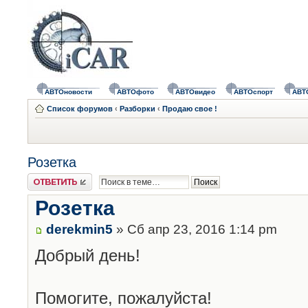
АВТОновости
АВТОфото
АВТОвидео
АВТОспорт
АВТ
Список форумов
‹
Разборки
‹
Продаю свое !
Розетка
Ответить
Розетка
derekmin5
» Сб апр 23, 2016 1:14 pm
Добрый день!
Помогите, пожалуйста!