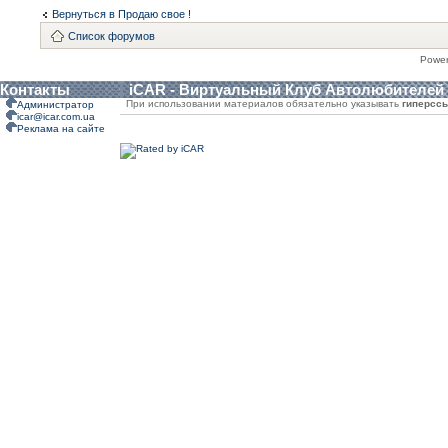
Вернуться в Продаю свое !
Список форумов
Powe
Контакты
iCAR - Виртуальный Клуб Автолюбителей
При использовании материалов обязательно указывать
гиперсс
Администратор
icar@icar.com.ua
Реклама на сайте