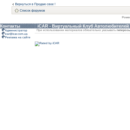
Вернуться в Продаю свое !
Список форумов
Powe
Контакты
iCAR - Виртуальный Клуб Автолюбителей
При использовании материалов обязательно указывать
гиперсс
Администратор
icar@icar.com.ua
Реклама на сайте